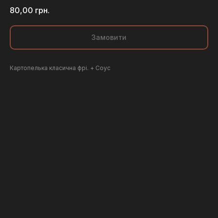
80,00
грн.
Замовити
Картопелька класична фрі. + Соус